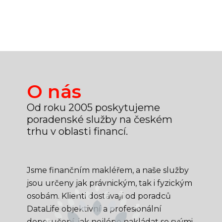
O nás
Od roku 2005 poskytujeme
poradenské služby na českém
trhu v oblasti financí.
Jsme finančním makléřem, a naše služby
jsou určeny jak právnickým, tak i fyzickým
osobám. Klienti dostávají od poradců
DataLife objektivní a profesionální
doporučení, jak nejlépe nakládat se svými