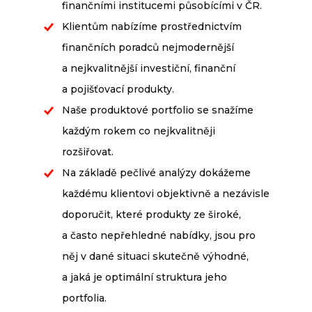
finančními institucemi působícími v ČR.
Klientům nabízíme prostřednictvím
finančních poradců nejmodernější
a nejkvalitnější investiční, finanční
a pojišťovací produkty.
Naše produktové portfolio se snažíme
každým rokem co nejkvalitněji
rozšiřovat.
Na základě pečlivé analýzy dokážeme
každému klientovi objektivně a nezávisle
doporučit, které produkty ze široké,
a často nepřehledné nabídky, jsou pro
něj v dané situaci skutečně výhodné,
a jaká je optimální struktura jeho
portfolia.