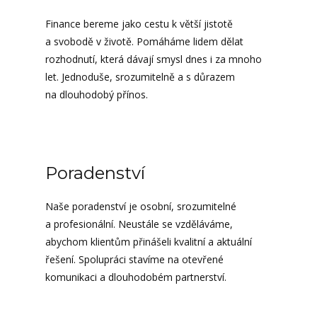
Finance bereme jako cestu k větší jistotě
a svobodě v životě. Pomáháme lidem dělat
rozhodnutí, která dávají smysl dnes i za mnoho
let. Jednoduše, srozumitelně a s důrazem
na dlouhodobý přínos.
Poradenství
Naše poradenství je osobní, srozumitelné
a profesionální. Neustále se vzděláváme,
abychom klientům přinášeli kvalitní a aktuální
řešení. Spolupráci stavíme na otevřené
komunikaci a dlouhodobém partnerství.