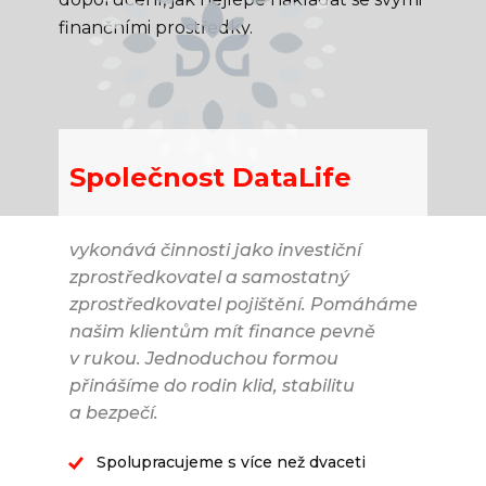
finančními prostředky.
Společnost DataLife
vykonává činnosti jako investiční
zprostředkovatel a samostatný
zprostředkovatel pojištění. Pomáháme
našim klientům mít finance pevně
v rukou. Jednoduchou formou
přinášíme do rodin klid, stabilitu
a bezpečí.
Spolupracujeme s více než dvaceti