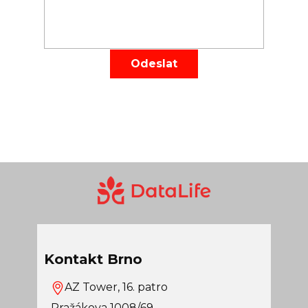
Odeslat
Kontakt Brno
AZ Tower, 16. patro
Pražákova 1008/69,