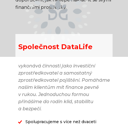
finančními prostředky.
Společnost DataLife
vykonává činnosti jako investiční
zprostředkovatel a samostatný
zprostředkovatel pojištění. Pomáháme
našim klientům mít finance pevně
v rukou. Jednoduchou formou
přinášíme do rodin klid, stabilitu
a bezpečí.
Spolupracujeme s více než dvaceti