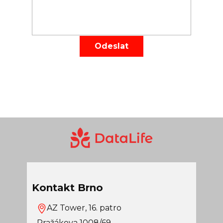
Odeslat
Kontakt Brno
AZ Tower, 16. patro
Pražákova 1008/69,