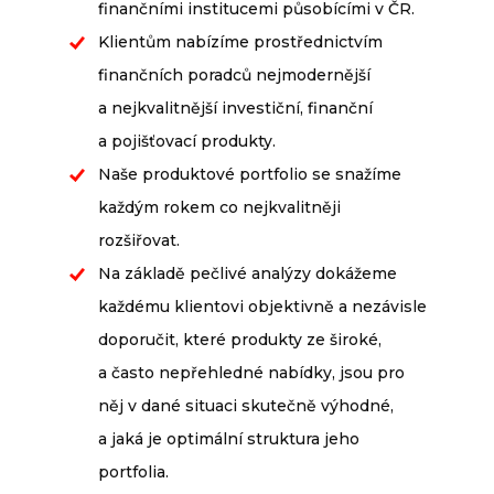
finančními institucemi působícími v ČR.
Klientům nabízíme prostřednictvím
finančních poradců nejmodernější
a nejkvalitnější investiční, finanční
a pojišťovací produkty.
Naše produktové portfolio se snažíme
každým rokem co nejkvalitněji
rozšiřovat.
Na základě pečlivé analýzy dokážeme
každému klientovi objektivně a nezávisle
doporučit, které produkty ze široké,
a často nepřehledné nabídky, jsou pro
něj v dané situaci skutečně výhodné,
a jaká je optimální struktura jeho
portfolia.