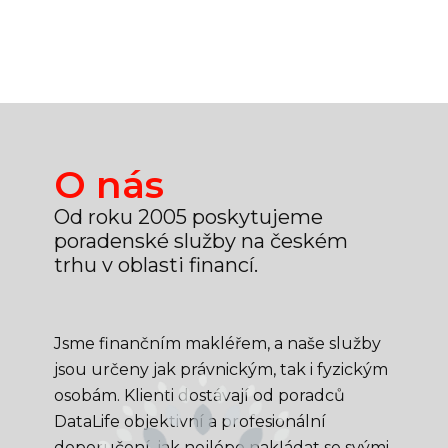
O nás
Od roku 2005 poskytujeme
poradenské služby na českém
trhu v oblasti financí.
Jsme finančním makléřem, a naše služby
jsou určeny jak právnickým, tak i fyzickým
osobám. Klienti dostávají od poradců
DataLife objektivní a profesionální
doporučení, jak nejlépe nakládat se svými