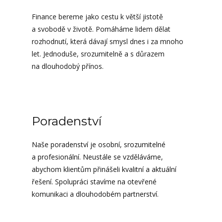
Finance bereme jako cestu k větší jistotě
a svobodě v životě. Pomáháme lidem dělat
rozhodnutí, která dávají smysl dnes i za mnoho
let. Jednoduše, srozumitelně a s důrazem
na dlouhodobý přínos.
Poradenství
Naše poradenství je osobní, srozumitelné
a profesionální. Neustále se vzděláváme,
abychom klientům přinášeli kvalitní a aktuální
řešení. Spolupráci stavíme na otevřené
komunikaci a dlouhodobém partnerství.