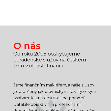
O nás
Od roku 2005 poskytujeme
poradenské služby na českém
trhu v oblasti financí.
Jsme finančním makléřem, a naše služby
jsou určeny jak právnickým, tak i fyzickým
osobám. Klienti dostávají od poradců
DataLife objektivní a profesionální
doporučení, jak nejlépe nakládat se svými