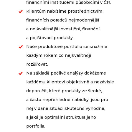
finančními institucemi působícími v ČR.
Klientům nabízíme prostřednictvím
finančních poradců nejmodernější
a nejkvalitnější investiční, finanční
a pojišťovací produkty.
Naše produktové portfolio se snažíme
každým rokem co nejkvalitněji
rozšiřovat.
Na základě pečlivé analýzy dokážeme
každému klientovi objektivně a nezávisle
doporučit, které produkty ze široké,
a často nepřehledné nabídky, jsou pro
něj v dané situaci skutečně výhodné,
a jaká je optimální struktura jeho
portfolia.