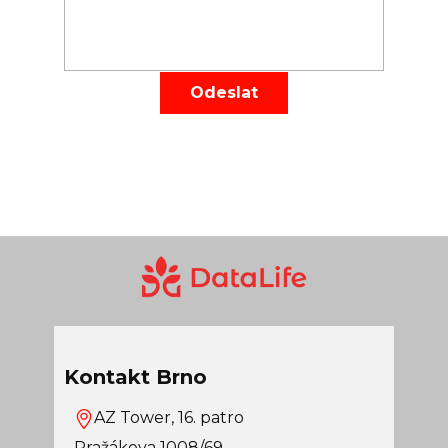
Odeslat
Kontakt Brno
AZ Tower, 16. patro
Pražákova 1008/69,