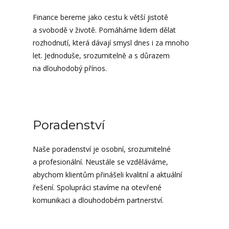
Finance bereme jako cestu k větší jistotě
a svobodě v životě. Pomáháme lidem dělat
rozhodnutí, která dávají smysl dnes i za mnoho
let. Jednoduše, srozumitelně a s důrazem
na dlouhodobý přínos.
Poradenství
Naše poradenství je osobní, srozumitelné
a profesionální. Neustále se vzděláváme,
abychom klientům přinášeli kvalitní a aktuální
řešení. Spolupráci stavíme na otevřené
komunikaci a dlouhodobém partnerství.