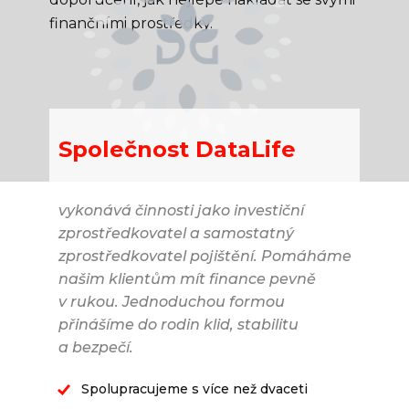
finančními prostředky.
Společnost DataLife
vykonává činnosti jako investiční
zprostředkovatel a samostatný
zprostředkovatel pojištění. Pomáháme
našim klientům mít finance pevně
v rukou. Jednoduchou formou
přinášíme do rodin klid, stabilitu
a bezpečí.
Spolupracujeme s více než dvaceti