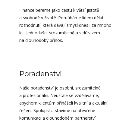
Finance bereme jako cestu k větší jistotě
a svobodě v životě. Pomáháme lidem dělat
rozhodnutí, která dávají smysl dnes i za mnoho
let. Jednoduše, srozumitelně a s důrazem
na dlouhodobý přínos.
Poradenství
Naše poradenství je osobní, srozumitelné
a profesionální. Neustále se vzděláváme,
abychom klientům přinášeli kvalitní a aktuální
řešení. Spolupráci stavíme na otevřené
komunikaci a dlouhodobém partnerství.