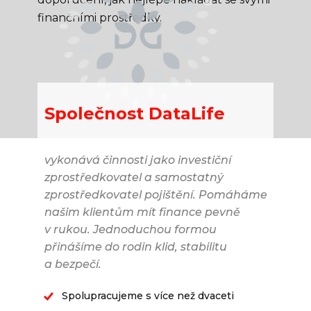
finančními prostředky.
Společnost DataLife
vykonává činnosti jako investiční
zprostředkovatel a samostatný
zprostředkovatel pojištění. Pomáháme
našim klientům mít finance pevně
v rukou. Jednoduchou formou
přinášíme do rodin klid, stabilitu
a bezpečí.
Spolupracujeme s více než dvaceti