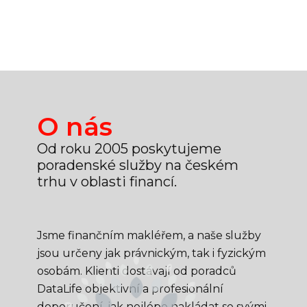
O nás
Od roku 2005 poskytujeme
poradenské služby na českém
trhu v oblasti financí.
Jsme finančním makléřem, a naše služby
jsou určeny jak právnickým, tak i fyzickým
osobám. Klienti dostávají od poradců
DataLife objektivní a profesionální
doporučení, jak nejlépe nakládat se svými