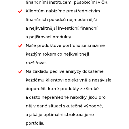
finančními institucemi působícími v ČR.
Klientům nabízíme prostřednictvím
finančních poradců nejmodernější
a nejkvalitnější investiční, finanční
a pojišťovací produkty.
Naše produktové portfolio se snažíme
každým rokem co nejkvalitněji
rozšiřovat.
Na základě pečlivé analýzy dokážeme
každému klientovi objektivně a nezávisle
doporučit, které produkty ze široké,
a často nepřehledné nabídky, jsou pro
něj v dané situaci skutečně výhodné,
a jaká je optimální struktura jeho
portfolia.