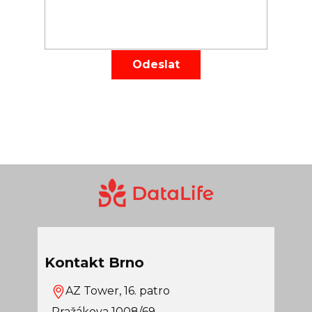
Odeslat
Kontakt Brno
AZ Tower, 16. patro
Pražákova 1008/69,